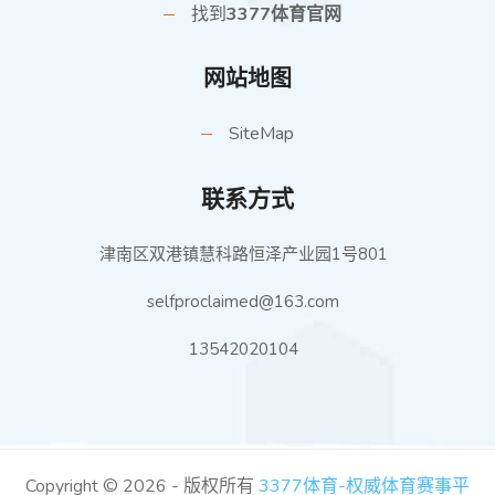
找到
3377体育官网
网站地图
SiteMap
联系方式
津南区双港镇慧科路恒泽产业园1号801
selfproclaimed@163.com
13542020104
Copyright © 2026 - 版权所有
3377体育-权威体育赛事平