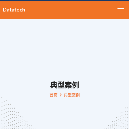
典型案例
首页
典型案例