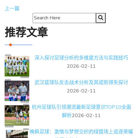
上一篇
推荐文章
深入探讨足球分析的多维度方法与实践技巧
2026-02-11
武汉篮球队反击战术分析及其成败得失探讨
2026-02-11
杭州足球队引领潮流最新足球意识TOP10全面
解析
2026-02-11
晚枫足球：激情与梦想交织的绿茵场上追逐荣耀