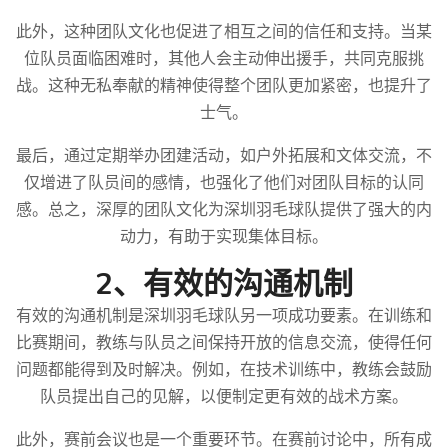
此外，这种团队文化也促进了相互之间的信任和支持。当某
位队员面临困难时，其他人会主动伸出援手，共同克服挑
战。这种无私奉献的精神使得整个团队更加紧密，也提升了
士气。
最后，通过定期举办团建活动，如户外拓展和文体交流，不
仅增进了队员间的感情，也强化了他们对团队目标的认同
感。总之，深厚的团队文化为深圳羽毛球队提供了强大的内
动力，有助于实现集体目标。
2、有效的沟通机制
有效的沟通机制是深圳羽毛球队另一项成功要素。在训练和
比赛期间，教练与队员之间保持开放的信息交流，使得任何
问题都能得到及时解决。例如，在技术训练中，教练会鼓励
队员提出自己的见解，以便制定更有效的战术方案。
此外，赛前会议也是一个重要环节。在赛前讨论中，所有成