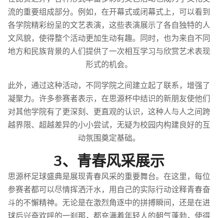
流的重要组成部分。例如，在开幕式或闭幕式上，可以看到
各学院精彩纷呈的文艺表演，这些表演展示了各自独特的人
文风貌，使得整个活动更加生动有趣。同时，也为来自不同
地方和民族背景的人们提供了一次相互学习与欣赏艺术表现
形式的机会。
此外，通过这种活动，不同学院之间建立起了联系，增强了
凝聚力。许多参赛者表示，在思源杯中结识的新朋友使他们
对其他学院有了更深刻、更直观的认识，这种人与人之间跨
越界限、超越差异的小小尝试，无疑为校园内构建良好的互
动氛围奠定基础。
3、青春风采展示
思源杯足球盛典是展现青春风采的重要舞台。在这里，每位
参赛者都可以尽情挥洒汗水，用自己的实际行动诠释青春奋
斗的不懈精神。无论是在激烈角逐中的拼搏瞬间，还是在进
球后兴奋欢呼的一刹那，都充满着年轻人的朝气蓬勃，使得