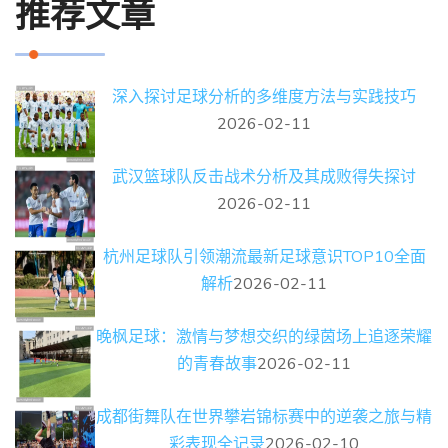
推荐文章
深入探讨足球分析的多维度方法与实践技巧
2026-02-11
武汉篮球队反击战术分析及其成败得失探讨
2026-02-11
杭州足球队引领潮流最新足球意识TOP10全面
解析
2026-02-11
晚枫足球：激情与梦想交织的绿茵场上追逐荣耀
的青春故事
2026-02-11
成都街舞队在世界攀岩锦标赛中的逆袭之旅与精
彩表现全记录
2026-02-10