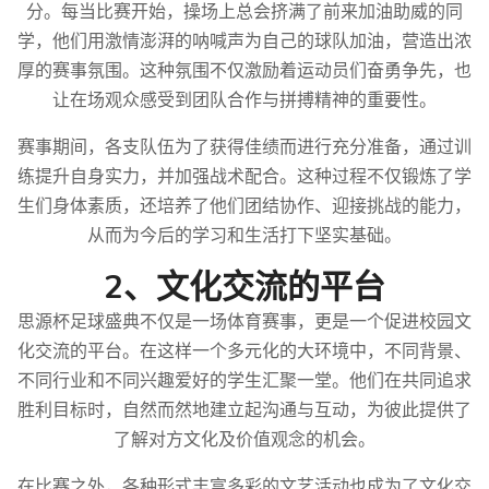
分。每当比赛开始，操场上总会挤满了前来加油助威的同
学，他们用激情澎湃的呐喊声为自己的球队加油，营造出浓
厚的赛事氛围。这种氛围不仅激励着运动员们奋勇争先，也
让在场观众感受到团队合作与拼搏精神的重要性。
赛事期间，各支队伍为了获得佳绩而进行充分准备，通过训
练提升自身实力，并加强战术配合。这种过程不仅锻炼了学
生们身体素质，还培养了他们团结协作、迎接挑战的能力，
从而为今后的学习和生活打下坚实基础。
2、文化交流的平台
思源杯足球盛典不仅是一场体育赛事，更是一个促进校园文
化交流的平台。在这样一个多元化的大环境中，不同背景、
不同行业和不同兴趣爱好的学生汇聚一堂。他们在共同追求
胜利目标时，自然而然地建立起沟通与互动，为彼此提供了
了解对方文化及价值观念的机会。
在比赛之外，各种形式丰富多彩的文艺活动也成为了文化交