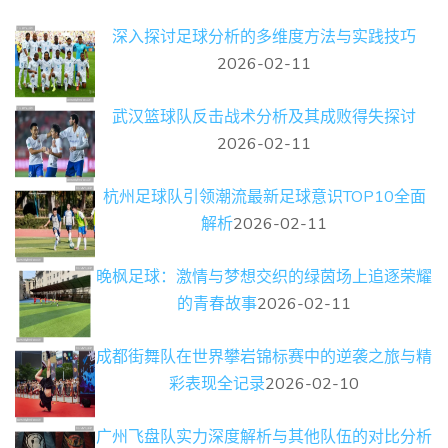
深入探讨足球分析的多维度方法与实践技巧
2026-02-11
武汉篮球队反击战术分析及其成败得失探讨
2026-02-11
杭州足球队引领潮流最新足球意识TOP10全面
解析
2026-02-11
晚枫足球：激情与梦想交织的绿茵场上追逐荣耀
的青春故事
2026-02-11
成都街舞队在世界攀岩锦标赛中的逆袭之旅与精
彩表现全记录
2026-02-10
广州飞盘队实力深度解析与其他队伍的对比分析