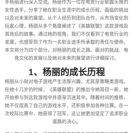
手杨丽进行深入交流。杨丽作为一位在电竞行业崭露头角的
女性选手，分享了她在职业生涯中的成长历程、面临的挑战
以及对未来的展望。从个人经历到团队合作，从市场变化到
玩家心理，杨丽从多个角度阐述了《英雄联盟》这款游戏及
其背后的故事。通过她的视角，我们不仅看到了电竞行业的
发展，也感受到了作为一名职业选手所承载的责任与使命。
本文将分为四个部分，对杨丽的成长之路、面对的挑战、电
竞文化的发展以及她对未来的展望进行详细探讨。
1、杨丽的成长历程
杨丽从小就对电子游戏产生浓厚兴趣，尤其是策略类游戏。
在她十几岁的时候，《英雄联盟》的推出令她耳目一新，她
开始参与到这款游戏中并逐渐沉迷其中。随着时间的推移，
她不仅提高了自己的游戏水平，还积极参加各种比赛。在一
次校际比赛中，她获得了冠军，这让她更加坚定了追求职业
道路的决心。