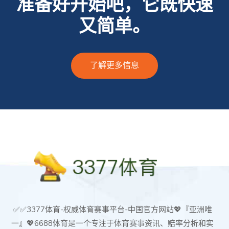
准备好开始吧，它既快速
又简单。
了解更多信息
✅✅3377体育-权威体育赛事平台-中国官方网站💖『亚洲唯
一』💖6688体育是一个专注于体育赛事资讯、赔率分析和实