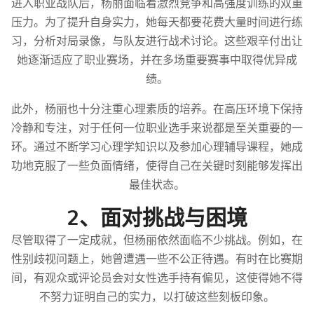
进入职业战队后，杨丽面临着激烈竞争和高强度训练的双重
压力。为了提升自身实力，她每天都要花费大量时间进行练
习，分析对局录像，与队友进行战术讨论。这些艰辛付出让
她逐渐适应了职业赛场，并在多场重要赛事中取得优异成
绩。
此外，杨丽也十分注重心理素质的培养。在高压环境下保持
冷静和专注，对于任何一位职业选手来说都是至关重要的一
环。通过不断学习心理学知识以及参加心理辅导课程，她成
功地克服了一些负面情绪，使得自己在关键时刻能够发挥出
最佳状态。
2、面对挑战与困境
尽管取得了一定成就，但杨丽依然面临不少挑战。例如，在
性别歧视问题上，她曾遭遇一些不公正待遇。有时在比赛期
间，有观众或评论员会对女性选手持有偏见，这使得她不得
不努力证明自己的实力，以打破这些刻板印象。