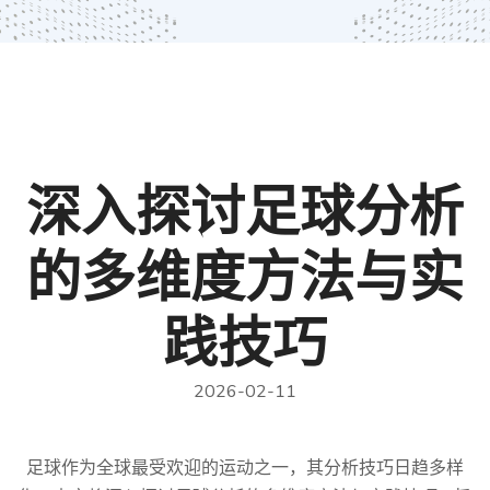
深入探讨足球分析
的多维度方法与实
践技巧
2026-02-11
足球作为全球最受欢迎的运动之一，其分析技巧日趋多样