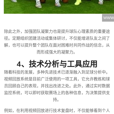
除此之外，加强团队凝聚力也是提升球队心理素质的重要途
径。定期组织团建活动或集体研讨，不仅能增进队友之间了
解，也可以提升整个团队在面对困难时共同作战的信念，从
而形成强大的凝聚力。
4、技术分析与工具应用
随着科技的发展，多种先进技术已逐渐融入到足球分析中。
视频回放系统是目前广泛使用的一项工具，它允许教练和球
员回顾自己的表现，并找出改进之处。此外，通过实时数据
监控系统，可以即时获取赛场上的各种信息，为决策提供支
持。
例如，在利用视频回放进行技术复盘时，不仅能够看到个人