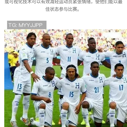
或可视化技术可以有效减轻运动员紧张情绪，使他们能以最
佳状态参与比赛。