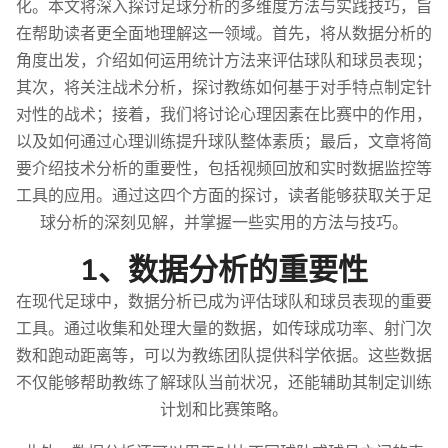
化。本文将深入探讨足球分析的多维度方法与实践技巧，旨
在帮助读者更全面地理解这一领域。首先，将从数据分析的
角度出发，介绍如何运用统计方法来评估球队和球员表现；
其次，将关注战术分析，探讨教练如何基于对手特点制定针
对性的战术；接着，我们将讨论心理因素在比赛中的作用，
以及如何通过心理训练提升球队整体素质；最后，文章将简
要介绍技术分析的重要性，包括视频回放和实时数据监控等
工具的应用。通过这四个方面的探讨，读者能够获取关于足
球分析的深刻见解，并掌握一些实用的方法与技巧。
1、数据分析的重要性
在现代足球中，数据分析已成为评估球队和球员表现的重要
工具。通过收集和处理大量的数据，如传球成功率、射门次
数和跑动距离等，可以为教练团队提供科学依据。这些数据
不仅能够帮助教练了解球队当前状况，还能辅助其制定训练
计划和比赛策略。