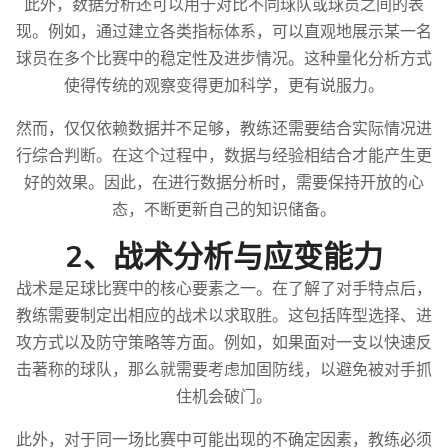
此外，数据分析还可以用于对比不同球队或球员之间的表
现。例如，通过建立各类指标体系，可以直观地展示某一名
球员在多个比赛中的稳定性及进步情况。这种量化分析方式
使得传统的观察变得更加科学，更有说服力。
然而，仅仅依赖数据并不足够，教练还需要结合实际情况进
行综合判断。在这个过程中，数据与经验相结合才能产生更
好的效果。因此，在进行数据分析时，需要保持开放的心
态，不断更新自己的知识储备。
2、战术分析与应变能力
战术是足球比赛中的核心要素之一。在了解了对手特点后，
教练需要制定出相应的战术以求取胜。这包括阵型选择、进
攻方式以及防守策略等方面。例如，如果面对一支以快速反
击著称的球队，那么就需要考虑加固防线，以避免被对手抓
住机会破门。
此外，对于同一场比赛中可能出现的不确定因素，教练必须