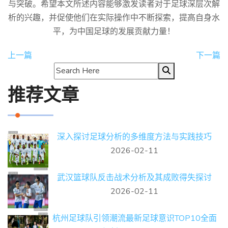
与突破。希望本文所述内容能够激发读者对于足球深层次解
析的兴趣，并促使他们在实际操作中不断探索，提高自身水
平，为中国足球的发展贡献力量！
上一篇
下一篇
推荐文章
深入探讨足球分析的多维度方法与实践技巧
2026-02-11
武汉篮球队反击战术分析及其成败得失探讨
2026-02-11
杭州足球队引领潮流最新足球意识TOP10全面