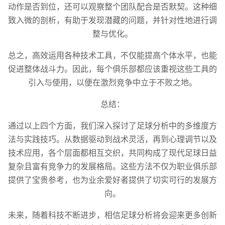
动作是否到位，还可以观察整个团队配合是否默契。这种细
致入微的剖析，有助于发现潜藏的问题，并针对性地进行调
整与优化。
总之，高效运用各种技术工具，不仅能提高个体水平，也能
促进整体战斗力。因此，每个俱乐部都应该重视这些工具的
引入与使用，以便在激烈竞争中立于不败之地。
总结：
通过以上四个方面，我们深入探讨了足球分析中的多维度方
法与实践技巧。从数据驱动到战术灵活，再到心理调节以及
技术应用，各个层面都相互交织，共同构成了现代足球日益
复杂且富有竞争力的发展格局。这些方法不仅为职业俱乐部
提供了宝贵参考，也为业余爱好者提供了切实可行的发展方
向。
未来，随着科技不断进步，相信足球分析将会迎来更多创新